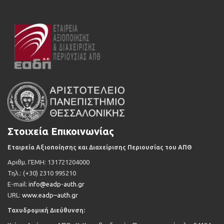
Στοιχεία Επικοινωνίας
Εταιρεία Αξιοποίησης και Διαχείρισης Περιουσίας του ΑΠΘ
Αριθμ. ΓΕΜΗ: 131721204000
Τηλ
.: (+30) 2310 995210
Ε
-mail:
info@eadp-auth.gr
URL
:
www
.
eadp
–
auth
.
gr
Ταχυδρομική Διεύθυνση: