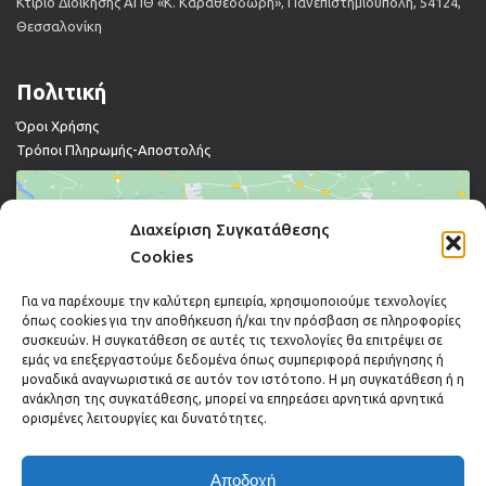
Κτίριο Διοίκησης ΑΠΘ «Κ. Καραθεοδωρή», Πανεπιστημιούπολη, 54124,
Θεσσαλονίκη
Πολιτική
Όροι Χρήσης
Τρόποι Πληρωμής-Αποστολής
Διαχείριση Συγκατάθεσης
Cookies
Για να παρέχουμε την καλύτερη εμπειρία, χρησιμοποιούμε τεχνολογίες
Κάντε κλικ για να αποδεχτείτε cookies
όπως cookies για την αποθήκευση ή/και την πρόσβαση σε πληροφορίες
εμπορικής προώθησης και να
συσκευών. Η συγκατάθεση σε αυτές τις τεχνολογίες θα επιτρέψει σε
ενεργοποιήσετε αυτό το περιεχόμενο
εμάς να επεξεργαστούμε δεδομένα όπως συμπεριφορά περιήγησης ή
μοναδικά αναγνωριστικά σε αυτόν τον ιστότοπο. Η μη συγκατάθεση ή η
ανάκληση της συγκατάθεσης, μπορεί να επηρεάσει αρνητικά αρνητικά
ορισμένες λειτουργίες και δυνατότητες.
Αποδοχή