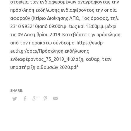
στοιχεία των ενδιαφερομένων αναγράφοντας την
πρόσκληση εκδήλωσης ενδιαφέροντος την οποία
αφορούν (Κτίριο Διοίκησης ΑΠΘ, 1ος όροφος, τηλ.
2310 995210)από 09:00π.μ. έως και 15:00μ.μ. μέχρι
τις 09 Δεκεμβρίου 2019. Κατεβάστε την πρόσκληση
από τον παρακάτω σύνδεσμο: https://eadp-
auth.gr/docs/Πρόσκληση εκδήλωσης
ενδιαφέροντος_75_2019_Φύλαξη, καθαρ, τεχν.
υποστήριξη αιθουσών 2020.pdf