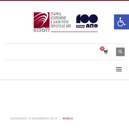
Ανοίξτε
ΠΑΡΑΣΚΕΥΉ, 22 ΝΟΕΜΒΡΊΟΥ 2019
/
ΑΡΧΕΙΟ