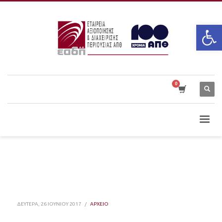
Ανοίξτε
ΔΕΥΤΈΡΑ, 26 ΙΟΥΝΊΟΥ 2017
/
ΑΡΧΕΙΟ