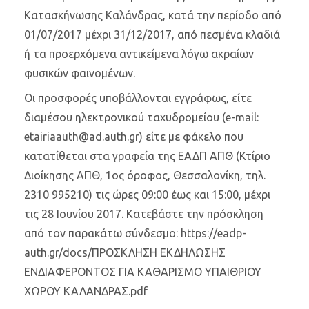
Κατασκήνωσης Καλάνδρας, κατά την περίοδο από
01/07/2017 μέχρι 31/12/2017, από πεσμένα κλαδιά
ή τα προερχόμενα αντικείμενα λόγω ακραίων
φυσικών φαινομένων.
Οι προσφορές υποβάλλονται εγγράφως, είτε
διαμέσου ηλεκτρονικού ταχυδρομείου (e-mail:
etairiaauth@ad.auth.gr) είτε με φάκελο που
κατατίθεται στα γραφεία της ΕΑΔΠ ΑΠΘ (Κτίριο
Διοίκησης ΑΠΘ, 1ος όροφος, Θεσσαλονίκη, τηλ.
2310 995210) τις ώρες 09:00 έως και 15:00, μέχρι
τις 28 Ιουνίου 2017. Κατεβάστε την πρόσκληση
από τον παρακάτω σύνδεσμο: https://eadp-
auth.gr/docs/ΠΡΟΣΚΛΗΣΗ ΕΚΔΗΛΩΣΗΣ
ΕΝΔΙΑΦΕΡΟΝΤΟΣ ΓΙΑ ΚΑΘΑΡΙΣΜΟ ΥΠΑΙΘΡΙΟΥ
ΧΩΡΟΥ ΚΑΛΑΝΔΡΑΣ.pdf